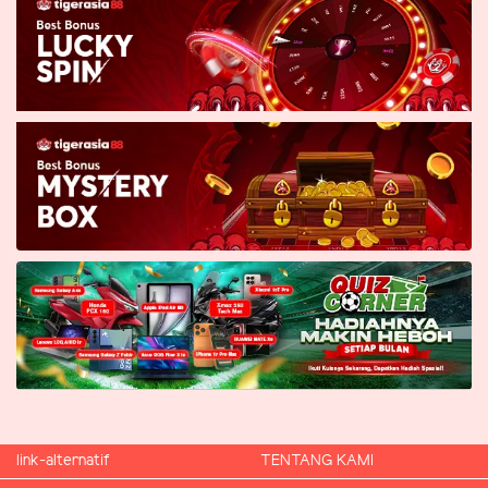
link-alternatif
TENTANG KAMI