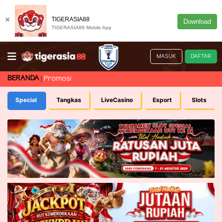
×
TIGERASIA88
Download
TIGERASIA88 Mobile App
MASUK
DAFTAR
BERANDA
Promosi
Special
Tangkas
LiveCasino
Esport
Slots